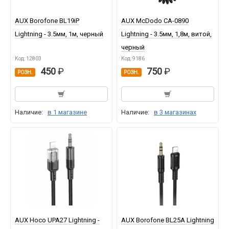
AUX Borofone BL19iP
AUX McDodo CA-0890
Lightning - 3.5мм, 1м, черный
Lightning - 3.5мм, 1,8м, витой,
черный
Код: 12803
Код: 9186
450
750
РОЗН.
РОЗН.
Наличие:
в 1 магазине
Наличие:
в 3 магазинах
AUX Hoco UPA27 Lightning -
AUX Borofone BL25A Lightning