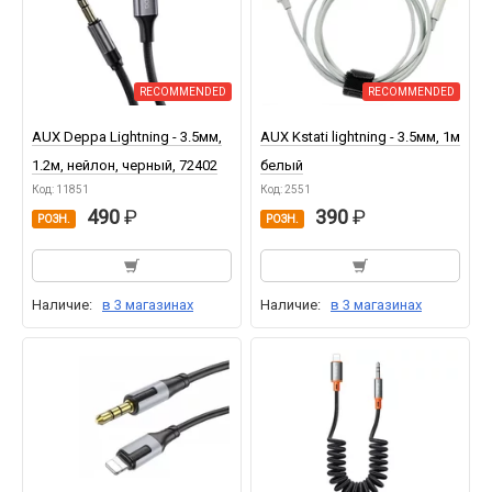
RECOMMENDED
RECOMMENDED
AUX Deppa Lightning - 3.5мм,
AUX Kstati lightning - 3.5мм, 1м
1.2м, нейлон, черный, 72402
белый
Код: 11851
Код: 2551
490
390
РОЗН.
РОЗН.
Наличие:
в 3 магазинах
Наличие:
в 3 магазинах