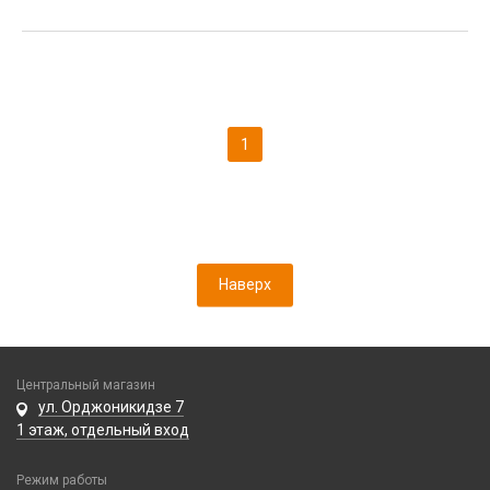
1
Наверх
Центральный магазин
ул. Орджоникидзе 7
1 этаж, отдельный вход
Режим работы