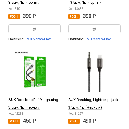
3.5мм, 1м, черный
- 3.5мм, 1м, черный
Код: 510
Код: 13636
390
390
РОЗН.
РОЗН.
Наличие:
в 3 магазинах
Наличие:
в 3 магазинах
AUX Borofone BL19 Lightning -
AUX Breaking, Lightning - jack
3.5мм, 1м, черный
3.5мм, 1м (Черный)
Код: 12291
Код: 11227
450
490
РОЗН.
РОЗН.