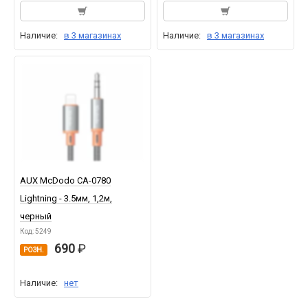
Наличие:
в 3 магазинах
Наличие:
в 3 магазинах
AUX McDodo CA-0780
Lightning - 3.5мм, 1,2м,
черный
Код: 5249
690
РОЗН.
Наличие:
нет