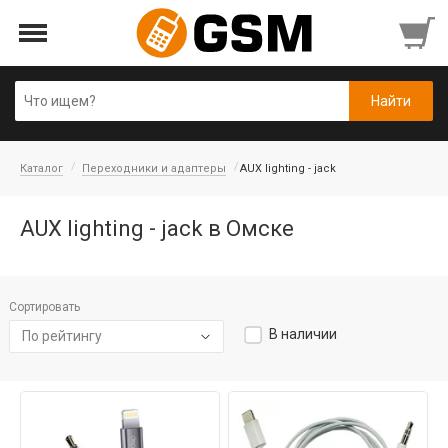
Каталог
Переходники и адаптеры
AUX lighting - jack
AUX lighting - jack в Омске
Сортировать
В наличии
По рейтингу