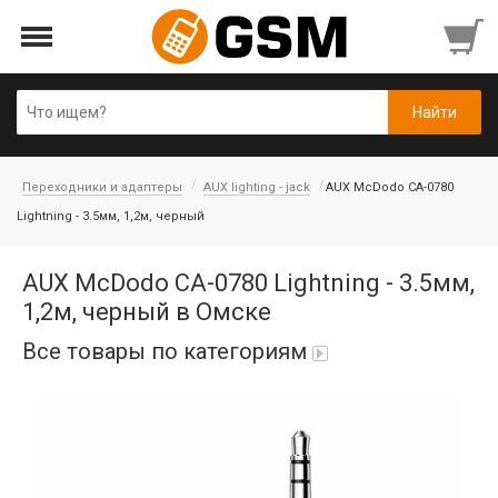
Переходники и адаптеры
AUX lighting - jack
AUX McDodo CA-0780
Lightning - 3.5мм, 1,2м, черный
AUX McDodo CA-0780 Lightning - 3.5мм,
1,2м, черный в Омске
Все товары по категориям
iPad Air 10,9'' 2022/11'' A16 2025
Аккумуляторы
Honor/Huawei