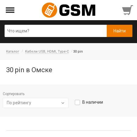
Каталог
Кабели USB, HDMI, Type-C
30 pin
30 pin в Омске
Сортировать
В наличии
По рейтингу