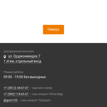
Наверх
Центральный магазин
ул. Орджоникидзе 7
1 этаж, отдельный вход
Режим работы
09:00 - 19:00 без выходных
+7 (3812) 44-67-07
— единый номер
+7 (983) 118-65-57
— наш аккаунт WhatsApp
@gsm155
— наш аккаунт Telegram