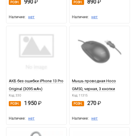
990
890
РОЗН.
РОЗН.
Наличие:
нет
Наличие:
нет
АКБ без ошибки iPhone 13 Pro
Мышь проводная Hoco
Original (3095 мАч)
GM50, черная, 3 кнопки
Код: 330
Код: 11315
1 950
270
РОЗН.
РОЗН.
Наличие:
нет
Наличие:
нет