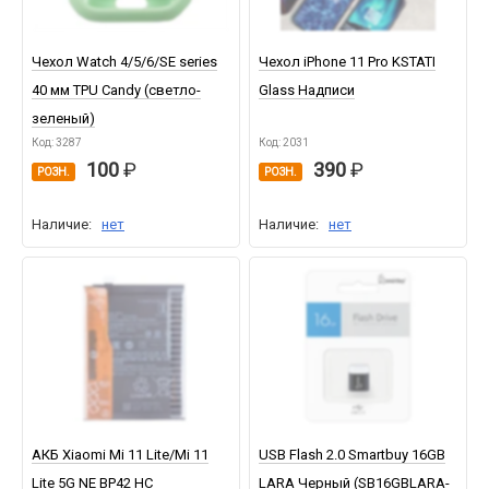
Чехол Watch 4/5/6/SE series
Чехол iPhone 11 Pro KSTATI
40 мм TPU Candy (светло-
Glass Надписи
зеленый)
Код: 3287
Код: 2031
100
390
РОЗН.
РОЗН.
Наличие:
нет
Наличие:
нет
АКБ Xiaomi Mi 11 Lite/Mi 11
USB Flash 2.0 Smartbuy 16GB
Lite 5G NE BP42 HC
LARA Черный (SB16GBLARA-