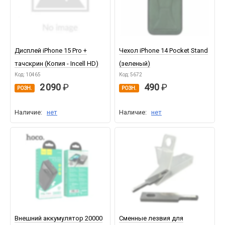
Дисплей iPhone 15 Pro +
Чехол iPhone 14 Pocket Stand
тачскрин (Копия - Incell HD)
(зеленый)
Код: 10465
Код: 5672
2 090
490
РОЗН.
РОЗН.
Наличие:
нет
Наличие:
нет
Внешний аккумулятор 20000
Сменные лезвия для