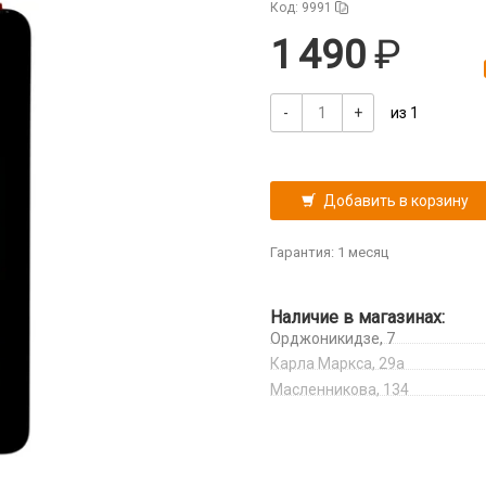
Код: 9991
1 490
-
+
из 1
Добавить в корзину
Гарантия: 1 месяц
Наличие в магазинах:
Орджоникидзе, 7
Карла Маркса, 29а
Масленникова, 134