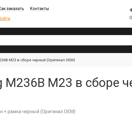
Как заказать
Контакты
О
Войти
36B M23 в сборе черный (Оригинал OEM)
 M236B M23 в сборе ч
н + рамка черный (Оригинал OEM)