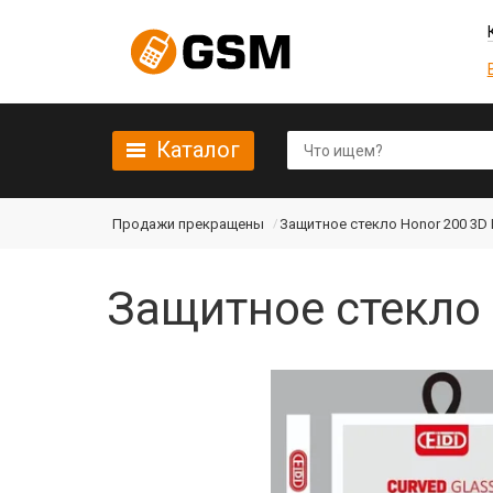
Каталог
Продажи прекращены
Защитное стекло Honor 200 3D Fu
Защитное стекло H