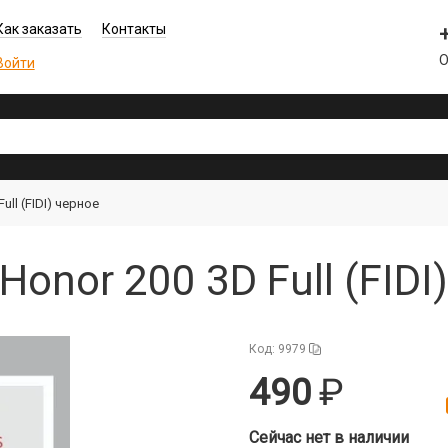
Как заказать
Контакты
О
Войти
ll (FIDI) черное
onor 200 3D Full (FIDI
Код: 9979
490
Сейчас нет в наличии