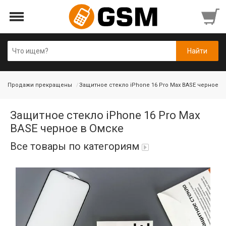
Продажи прекращены
Защитное стекло iPhone 16 Pro Max BASE черное
Защитное стекло iPhone 16 Pro Max
BASE черное в Омске
Все товары по категориям
iPad Air 10,9'' 2022/11'' A16 2025
Аккумуляторы
Honor/Huawei
Гарнитуры и наушники