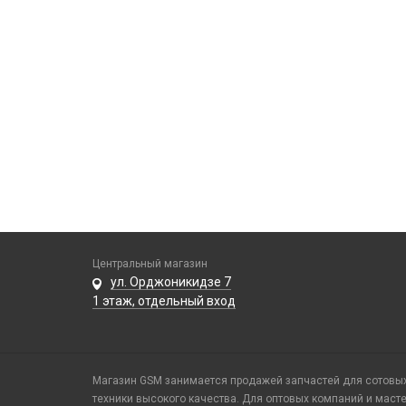
Центральный магазин
ул. Орджоникидзе 7
1 этаж, отдельный вход
Магазин GSM занимается продажей запчастей для сотовых 
техники высокого качества. Для оптовых компаний и маст