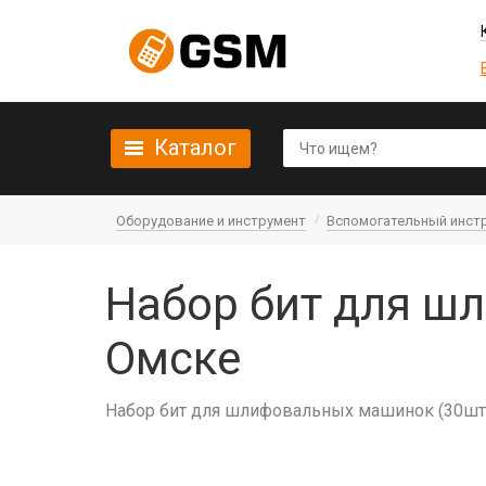
Каталог
Оборудование и инструмент
Вспомогательный инст
Набор бит для ш
Омске
Набор бит для шлифовальных машинок (30шт.