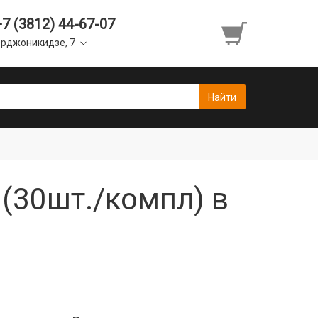
+7 (3812) 44-67-07
рджоникидзе, 7
(30шт./компл) в