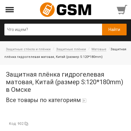
Защитные стёкла и плёнки
Защитные плёнки
Матовые
Защитная
плёнка гидрогелевая матовая, Китай (размер S:120*180mm)
Защитная плёнка гидрогелевая
матовая, Китай (размер S:120*180mm)
в Омске
Все товары по категориям
iPad Air 10,9'' 2022/11'' A16 2025
Код: 902
Аккумуляторы