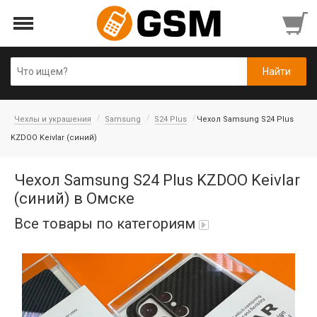
Чехлы и украшения
Samsung
S24 Plus
Чехол Samsung S24 Plus
KZDOO Keivlar (синий)
Чехол Samsung S24 Plus KZDOO Keivlar
(синий) в Омске
Все товары по категориям
iPad Air 10,9'' 2022/11'' A16 2025
Аккумуляторы
Honor/Huawei