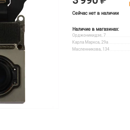
3 990
Сейчас нет в наличии
Наличие в магазинах:
Орджоникидзе, 7
Карла Маркса, 29а
Масленникова, 134