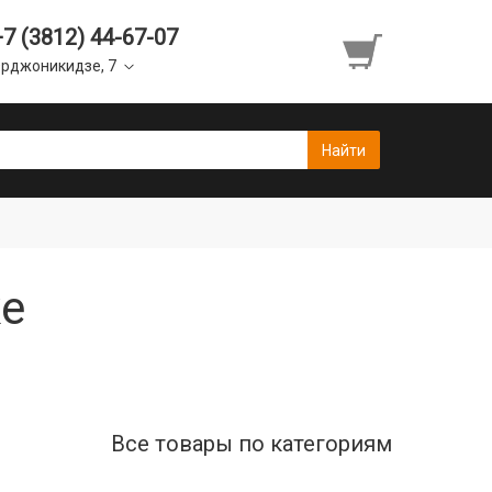
+7 (3812) 44-67-07
рджоникидзе, 7
ке
Все товары по категориям