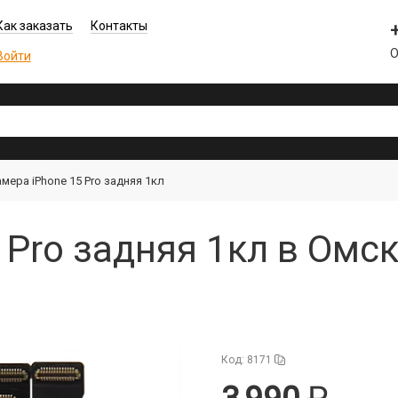
Как заказать
Контакты
О
Войти
мера iPhone 15 Pro задняя 1кл
 Pro задняя 1кл в Омс
Код: 8171