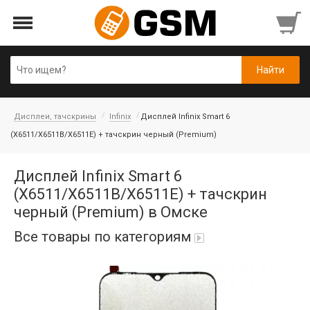
Дисплеи, тачскрины
Infinix
Дисплей Infinix Smart 6
(X6511/X6511B/X6511E) + тачскрин черный (Premium)
Дисплей Infinix Smart 6
(X6511/X6511B/X6511E) + тачскрин
черный (Premium) в Омске
Все товары по категориям
iPad Air 10,9'' 2022/11'' A16 2025
Аккумуляторы