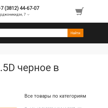
+7 (3812) 44-67-07
рджоникидзе, 7
.5D черное в
Все товары по категориям