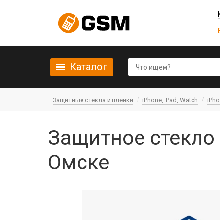
Каталог
Защитные стёкла и плёнки
iPhone, iPad, Watch
iPho
Защитное стекло 
Омске