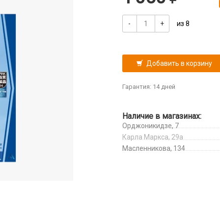
-
+
из 8
Добавить в корзину
Гарантия: 14 дней
Наличие в магазинах:
Орджоникидзе, 7
Карла Маркса, 29а
Масленникова, 134