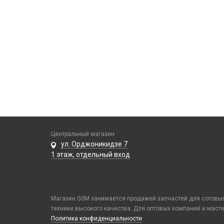
Центральный магазин
ул. Орджоникидзе 7
1 этаж, отдельный вход
Магазин GSM занимается продажей запчастей для сотовых 
техники высокого качества. Для оптовых компаний и маст
Политика конфиденциальности