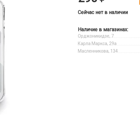
Сейчас нет в наличии
Наличие в магазинах:
Орджоникидзе, 7
Карла Маркса, 29а
Масленникова, 134