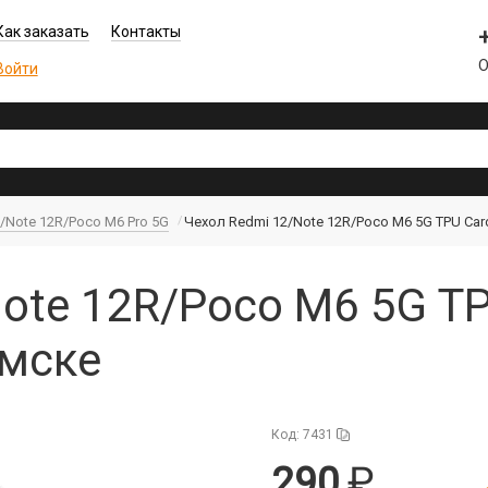
Как заказать
Контакты
О
Войти
/Note 12R/Poco M6 Pro 5G
Чехол Redmi 12/Note 12R/Poco M6 5G TPU Car
ote 12R/Poco M6 5G TP
Омске
Код: 7431
290