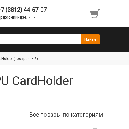
+7 (3812) 44-67-07
рджоникидзе, 7
dHolder (прозрачный)
U CardHolder
Все товары по категориям