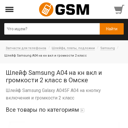
Запчасти для телефонов
Шлейфа, платы, подложки
Samsung
Шлейф Samsung A04 на кн вкл и громкости 2 класс
Шлейф Samsung A04 на кн вкл и
громкости 2 класс в Омске
Шлейф Samsung Galaxy A045F A04 на кнопку
включения и громкости 2 класс
Все товары по категориям
iPad Air 10,9'' 2022/11'' A16 2025