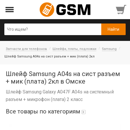
Запчасти для телефонов
Шлейфа, платы, подложки
Samsung
Шлейф Samsung A04s на сист разъем + мик (плата) 2кл
Шлейф Samsung A04s на сист разъем
+ мик (плата) 2кл в Омске
Шлейф Samsung Galaxy A047F A04s на системный
разъем + микрофон (плата) 2 класс
Все товары по категориям
iPad Air 10,9'' 2022/11'' A16 2025