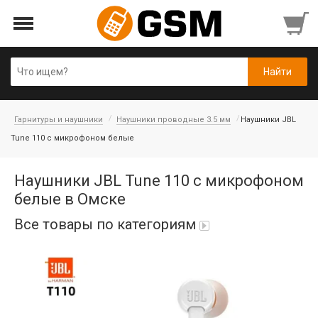
Гарнитуры и наушники
Наушники проводные 3.5 мм
Наушники JBL
Tune 110 с микрофоном белые
Наушники JBL Tune 110 с микрофоном
белые в Омске
Все товары по категориям
iPad Air 10,9'' 2022/11'' A16 2025
Аккумуляторы
Honor/Huawei