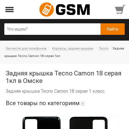
Запчасти для телефонов
Корпусы, задние крышки
Tecno
Задняя
крышка Tecno Camon 18 серая 1кл
Задняя крышка Tecno Camon 18 серая
1кл в Омске
Задняя крышка Tecno Camon 18 серая 1 класс
Все товары по категориям
iPad Air 10,9'' 2022/11'' A16 2025