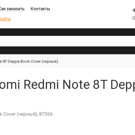
Как заказать
Контакты
О
Войти
e 8T Deppa Book Cover (черный)
omi Redmi Note 8T Dep
 Cover (черный), 87366