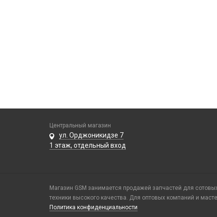
Центральный магазин
ул. Орджоникидзе 7
1 этаж, отдельный вход
Магазин GSM занимается продажей запчастей для сотовых 
техники высокого качества. Для оптовых компаний и маст
Политика конфиденциальности