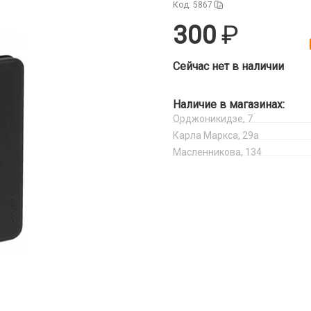
Код: 5867
300
Сейчас нет в наличии
Наличие в магазинах:
Орджоникидзе, 7
Карла Маркса, 29а
Масленникова, 134