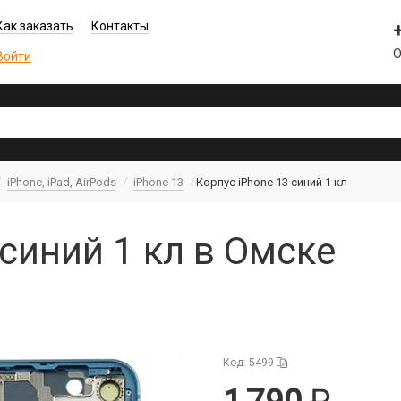
Как заказать
Контакты
О
Войти
iPhone, iPad, AirPods
iPhone 13
Корпус iPhone 13 синий 1 кл
 синий 1 кл в Омске
Код: 5499