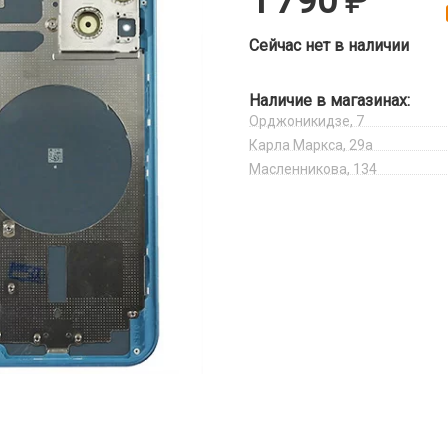
1 790
Сейчас нет в наличии
Наличие в магазинах:
Орджоникидзе, 7
Карла Маркса, 29а
Масленникова, 134