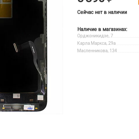
Сейчас нет в наличии
Наличие в магазинах:
Орджоникидзе, 7
Карла Маркса, 29а
Масленникова, 134