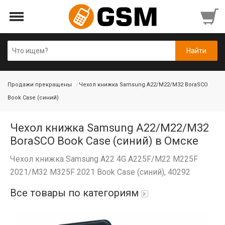
Продажи прекращены
Чехол книжка Samsung A22/M22/M32 BoraSCO
Book Case (синий)
Чехол книжка Samsung A22/M22/M32
BoraSCO Book Case (синий) в Омске
Чехол книжка Samsung A22 4G A225F/M22 M225F
2021/M32 M325F 2021 Book Case (синий), 40292
Все товары по категориям
iPad Air 10,9'' 2022/11'' A16 2025