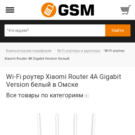
Компьютерная периферия
Wi-Fi роутеры и адаптеры
Wi-Fi роутер
Xiaomi Router 4A Gigabit Version белый
Wi-Fi роутер Xiaomi Router 4A Gigabit
Version белый в Омске
Все товары по категориям
iPad Air 10,9'' 2022/11'' A16 2025
Аккумуляторы
Honor/Huawei