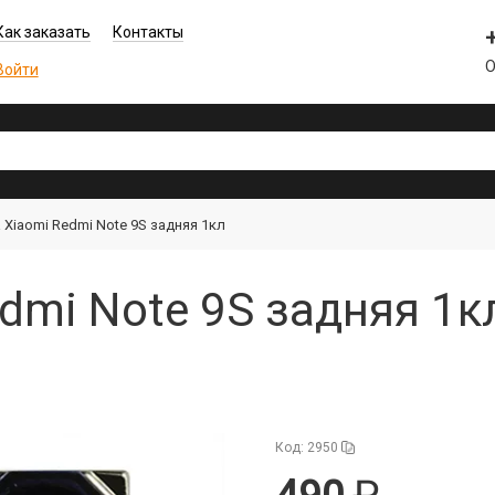
Как заказать
Контакты
О
Войти
 Xiaomi Redmi Note 9S задняя 1кл
dmi Note 9S задняя 1к
Код: 2950