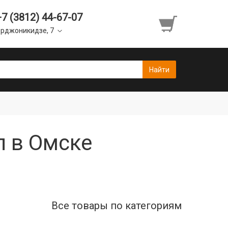
+7 (3812) 44-67-07
рджоникидзе, 7
л в Омске
Все товары по категориям