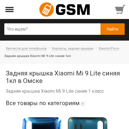
Запчасти для телефонов
Корпусы, задние крышки
Xiaomi/Poco
Задняя крышка Xiaomi Mi 9 Lite синяя 1кл
Задняя крышка Xiaomi Mi 9 Lite синяя
1кл в Омске
Задняя крышка Xiaomi Mi 9 Lite синяя 1 класс
Все товары по категориям
iPad Air 10,9'' 2022/11'' A16 2025