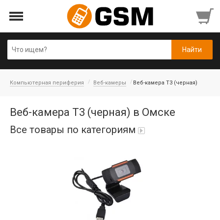
Компьютерная периферия
Веб-камеры
Веб-камера T3 (черная)
Веб-камера T3 (черная) в Омске
Все товары по категориям
iPad Air 10,9'' 2022/11'' A16 2025
Аккумуляторы
Honor/Huawei
Гарнитуры и наушники
Infinix
Гарнитуры Bluetooth беспроводные