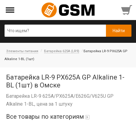
Элементы питания
Батарейка 625A (LR9)
Батарейка LR-9 PX625A GP
Alkaline 1-BL (1шт)
Батарейка LR-9 PX625A GP Alkaline 1-
BL (1шт) в Омске
Батарейка LR-9 625A/PX625A/E626G/V625U GP
Alkaline 1-BL, цена за 1 штуку
Все товары по категориям
iPad Air 10,9'' 2022/11'' A16 2025