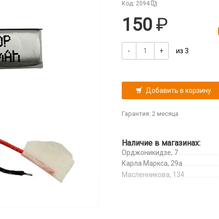
Код: 2094
150
-
+
из 3
Добавить в корзину
Гарантия: 2 месяца
Наличие в магазинах:
Орджоникидзе, 7
Карла Маркса, 29а
Масленникова, 134