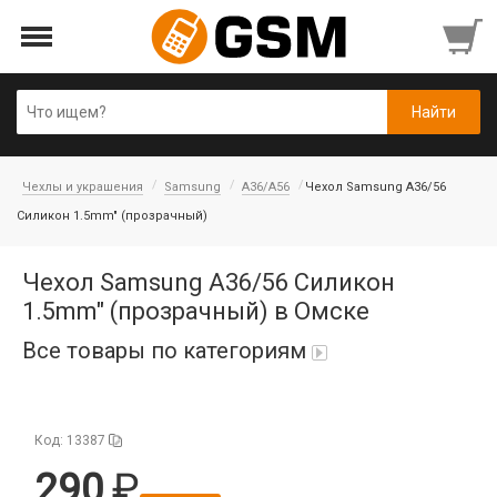
Чехлы и украшения
Samsung
A36/A56
Чехол Samsung A36/56
Силикон 1.5mm" (прозрачный)
Чехол Samsung A36/56 Силикон
1.5mm" (прозрачный) в Омске
Все товары по категориям
iPad Air 10,9'' 2022/11'' A16 2025
Код: 13387
Аккумуляторы
290
Honor/Huawei