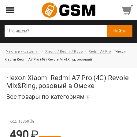
Чехлы и украшения
Xiaomi / Redmi / Poco
Redmi A7 Pro
Чехол
Xiaomi Redmi A7 Pro (4G) Revole Mix&Ring, розовый
Чехол Xiaomi Redmi A7 Pro (4G) Revole
Mix&Ring, розовый в Омске
Все товары по категориям
iPad Air 10,9'' 2022/11'' A16 2025
Код: 13358
Аккумуляторы
490
Honor/Huawei