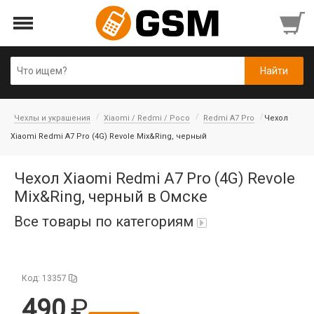
Чехлы и украшения
Xiaomi / Redmi / Poco
Redmi A7 Pro
Чехол
Xiaomi Redmi A7 Pro (4G) Revole Mix&Ring, черный
Чехол Xiaomi Redmi A7 Pro (4G) Revole
Mix&Ring, черный в Омске
Все товары по категориям
iPad Air 10,9'' 2022/11'' A16 2025
Код: 13357
Аккумуляторы
490
Honor/Huawei