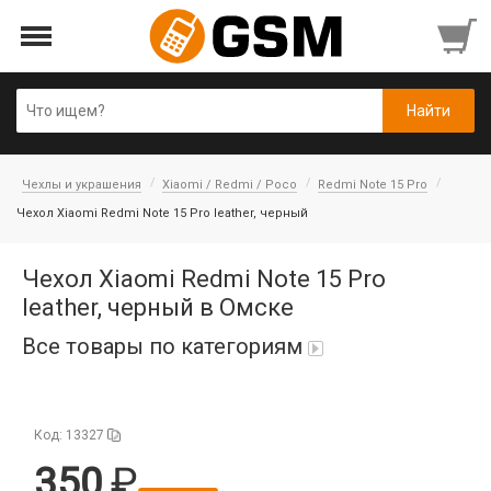
Чехлы и украшения
Xiaomi / Redmi / Poco
Redmi Note 15 Pro
Чехол Xiaomi Redmi Note 15 Pro leather, черный
Чехол Xiaomi Redmi Note 15 Pro
leather, черный в Омске
Все товары по категориям
iPad Air 10,9'' 2022/11'' A16 2025
Код: 13327
Аккумуляторы
350
Honor/Huawei