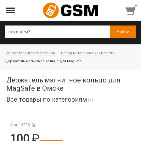
Держатели для телефонов
Набор металлических пластин
Держатель магнитное кольцо для MagSafe
Держатель магнитное кольцо для
MagSafe в Омске
Все товары по категориям
iPad Air 10,9'' 2022/11'' A16 2025
Код: 13308
Аккумуляторы
100
Honor/Huawei