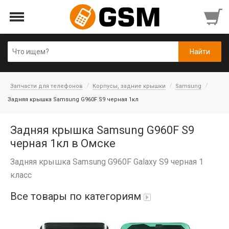
Запчасти для телефонов
Корпусы, задние крышки
Samsung
Задняя крышка Samsung G960F S9 черная 1кл
Задняя крышка Samsung G960F S9
черная 1кл в Омске
Задняя крышка Samsung G960F Galaxy S9 черная 1
класс
Все товары по категориям
iPad Air 10,9'' 2022/11'' A16 2025