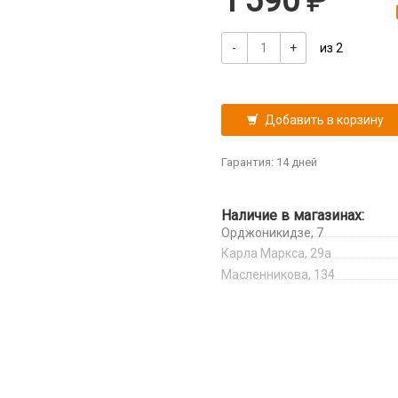
1 590
-
+
из 2
Добавить в корзину
Гарантия: 14 дней
Наличие в магазинах:
Орджоникидзе, 7
Карла Маркса, 29а
Масленникова, 134