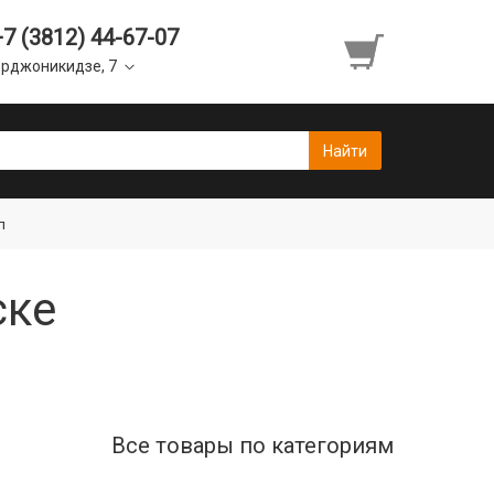
+7 (3812) 44-67-07
рджоникидзе, 7
л
ске
Все товары по категориям