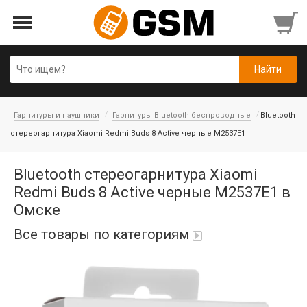
Гарнитуры и наушники
Гарнитуры Bluetooth беспроводные
Bluetooth
стереогарнитура Xiaomi Redmi Buds 8 Active черные M2537E1
Bluetooth стереогарнитура Xiaomi
Redmi Buds 8 Active черные M2537E1 в
Омске
Все товары по категориям
iPad Air 10,9'' 2022/11'' A16 2025
Аккумуляторы