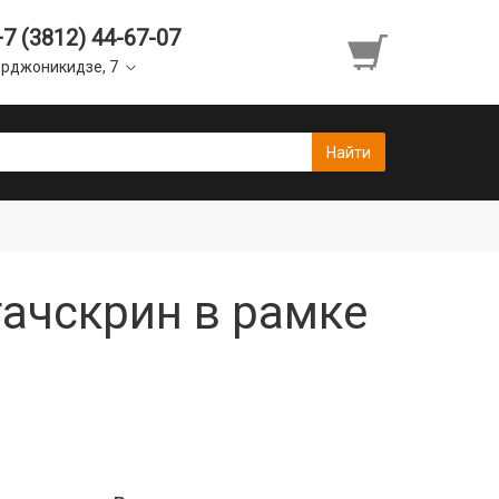
+7 (3812) 44-67-07
рджоникидзе, 7
тачскрин в рамке