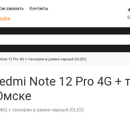
Как заказать
Контакты
О
Войти
Note 12 Pro 4G + тачскрин в рамке черный (OLED)
edmi Note 12 Pro 4G + 
Омске
6AG) + тачскрин в рамке черный (OLED)