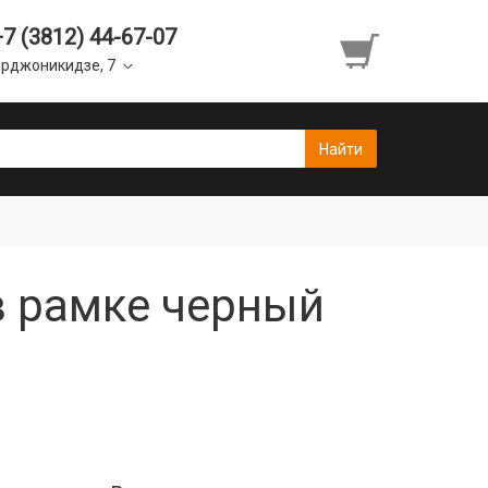
+7 (3812) 44-67-07
рджоникидзе, 7
 в рамке черный