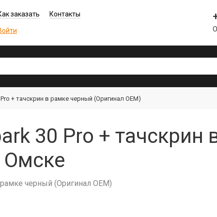
Как заказать
Контакты
О
Войти
 Pro + тачскрин в рамке черный (Оригинал OEM)
ark 30 Pro + тачскрин
в Омске
в рамке черный (Оригинал OEM)