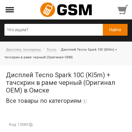
Дисплеи, тачскрины
Tecno
Дисплей Tecno Spark 10C (KI5m) +
тачскрин в раме черный (Оригинал OEM)
Дисплей Tecno Spark 10C (KI5m) +
тачскрин в раме черный (Оригинал
OEM) в Омске
Все товары по категориям
iPad Air 10,9'' 2022/11'' A16 2025
Код: 13089
Аккумуляторы