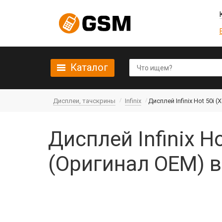
Каталог
Дисплеи, тачскрины
Infinix
Дисплей Infinix Hot 50i
Дисплей Infinix H
(Оригинал OEM) 