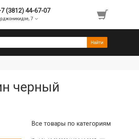
+7 (3812) 44-67-07
рджоникидзе, 7
рин черный
Все товары по категориям