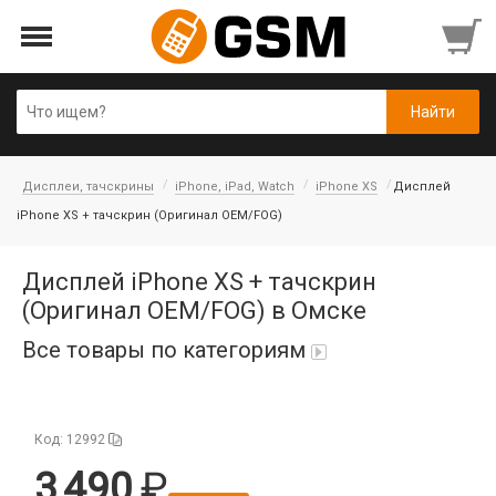
Дисплеи, тачскрины
iPhone, iPad, Watch
iPhone XS
Дисплей
iPhone XS + тачскрин (Оригинал OEM/FOG)
Дисплей iPhone XS + тачскрин
(Оригинал OEM/FOG) в Омске
Все товары по категориям
iPad Air 10,9'' 2022/11'' A16 2025
Код: 12992
Аккумуляторы
3 490
Honor/Huawei