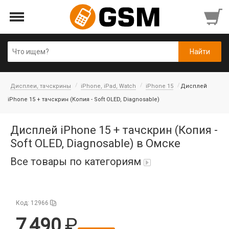
Дисплеи, тачскрины
iPhone, iPad, Watch
iPhone 15
Дисплей
iPhone 15 + тачскрин (Копия - Soft OLED, Diagnosable)
Дисплей iPhone 15 + тачскрин (Копия -
Soft OLED, Diagnosable) в Омске
Все товары по категориям
iPad Air 10,9'' 2022/11'' A16 2025
Код: 12966
Аккумуляторы
7 490
Honor/Huawei