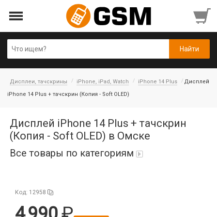
Дисплеи, тачскрины
iPhone, iPad, Watch
iPhone 14 Plus
Дисплей
iPhone 14 Plus + тачскрин (Копия - Soft OLED)
Дисплей iPhone 14 Plus + тачскрин
(Копия - Soft OLED) в Омске
Все товары по категориям
iPad Air 10,9'' 2022/11'' A16 2025
Код: 12958
Аккумуляторы
4 990
Honor/Huawei