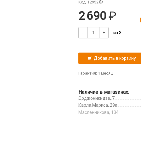
Код: 12952
2 690
-
+
из 3
Добавить в корзину
Гарантия: 1 месяц
Наличие в магазинах:
Орджоникидзе, 7
Карла Маркса, 29а
Масленникова, 134