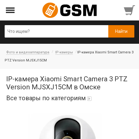
Фото и видеоаппаратура
IP-камеры
IP-камера Xiaomi Smart Camera 3
PTZ Version MJSXJ15CM
IP-камера Xiaomi Smart Camera 3 PTZ
Version MJSXJ15CM в Омске
Все товары по категориям
iPad Air 10,9'' 2022/11'' A16 2025
Аккумуляторы
Honor/Huawei