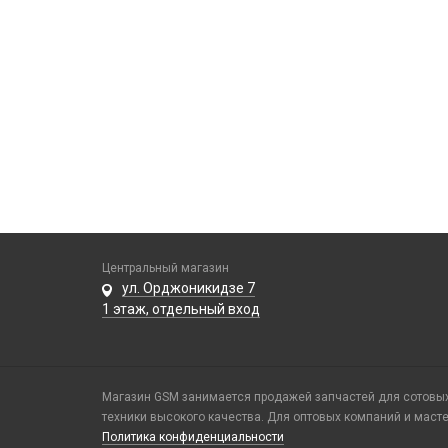
Центральный магазин
ул. Орджоникидзе 7
1 этаж, отдельный вход
Магазин GSM занимается продажей запчастей для сотовых 
техники высокого качества. Для оптовых компаний и маст
Политика конфиденциальности