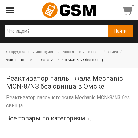
Оборудование и инструмент
Расходные материалы
Химия
Реактиватор паяльн жала Mechanic MCN-8/N3 без свинца
Реактиватор паяльн жала Mechanic
MCN-8/N3 без свинца в Омске
Реактиватор паяльного жала Mechanic MCN-8/N3 без
свинца
Все товары по категориям
iPad Air 10,9'' 2022/11'' A16 2025