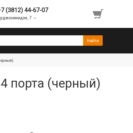
+7 (3812) 44-67-07
рджоникидзе, 7
(черный)
 4 порта (черный)