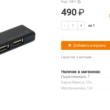
Код: 12811
490
-
+
из 1
Добавить в корзину
Гарантия: 6 месяцев
Наличие в магазинах:
Орджоникидзе, 7
Карла Маркса, 29а
Масленникова, 134