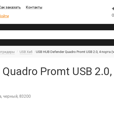
Как заказать
Контакты
О
Войти
артридеры
USB Хаб
USB HUB Defender Quadro Promt USB 2.0, 4 порта 
 Quadro Promt USB 2.0,
а, черный, 83200