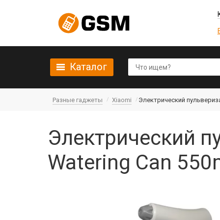
Каталог
Разные гаджеты
Xiaomi
Электрический пульверизат
Электрический пу
Watering Can 550