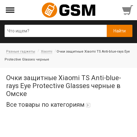
Разные гаджеты
Xiaomi
Очки защитные Xiaomi TS Anti-blue-rays Eye
Protective Glasses черные
Очки защитные Xiaomi TS Anti-blue-
rays Eye Protective Glasses черные в
Омске
Все товары по категориям
iPad Air 10,9'' 2022/11'' A16 2025
Аккумуляторы